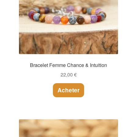
Bracelet Femme Chance & Intuition
22,00
€
Acheter