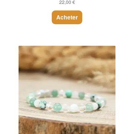
22,00
€
Acheter