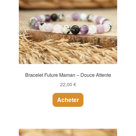
Bracelet Future Maman – Douce Attente
22,00
€
Acheter