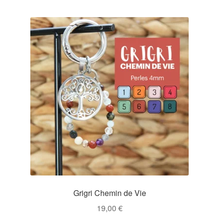
Grigri Chemin de Vie
19,00
€