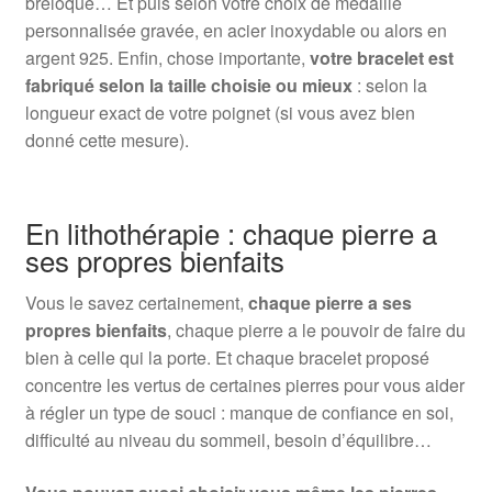
breloque… Et puis selon votre choix de médaille
personnalisée gravée, en acier inoxydable ou alors en
argent 925. Enfin, chose importante,
votre bracelet est
fabriqué selon la taille choisie ou mieux
: selon la
longueur exact de votre poignet (si vous avez bien
donné cette mesure).
En lithothérapie : chaque pierre a
ses propres bienfaits
Vous le savez certainement,
chaque pierre a ses
propres bienfaits
, chaque pierre a le pouvoir de faire du
bien à celle qui la porte. Et chaque bracelet proposé
concentre les vertus de certaines pierres pour vous aider
à régler un type de souci : manque de confiance en soi,
difficulté au niveau du sommeil, besoin d’équilibre…