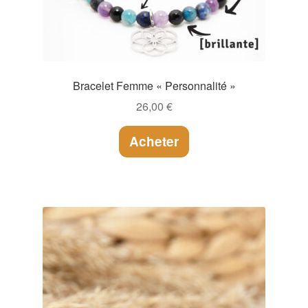
Bracelet Femme « Personnalité »
26,00
€
Acheter