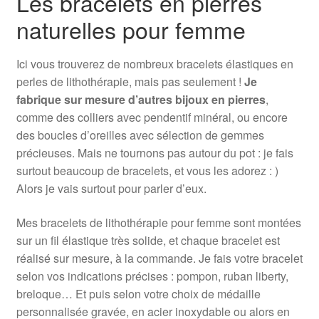
Les bracelets en pierres
naturelles pour femme
Ici vous trouverez de nombreux bracelets élastiques en
perles de lithothérapie, mais pas seulement !
Je
fabrique sur mesure d’autres bijoux en pierres
,
comme des colliers avec pendentif minéral, ou encore
des boucles d’oreilles avec sélection de gemmes
précieuses. Mais ne tournons pas autour du pot : je fais
surtout beaucoup de bracelets, et vous les adorez : )
Alors je vais surtout pour parler d’eux.
Mes bracelets de lithothérapie pour femme sont montées
sur un fil élastique très solide, et chaque bracelet est
réalisé sur mesure, à la commande. Je fais votre bracelet
selon vos indications précises : pompon, ruban liberty,
breloque… Et puis selon votre choix de médaille
personnalisée gravée, en acier inoxydable ou alors en