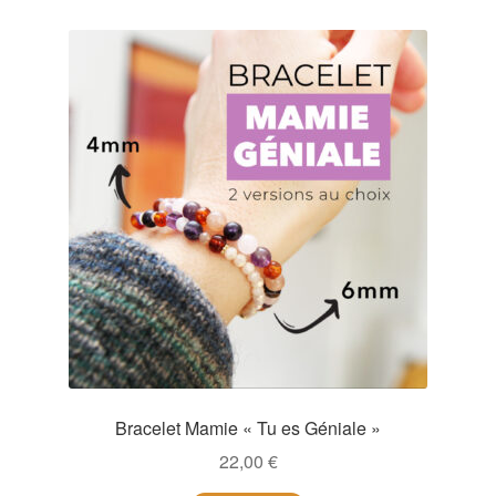
Bracelet Mamie « Tu es Géniale »
22,00
€