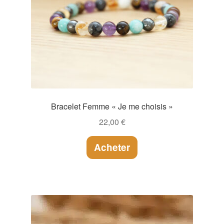
Bracelet Femme « Je me choisis »
22,00
€
Acheter