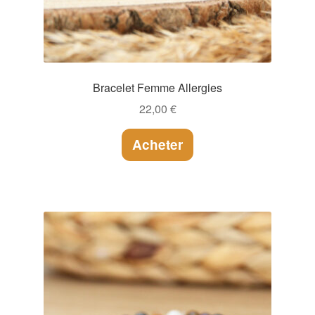
produit
Bracelet Femme Allergies
22,00
€
Acheter