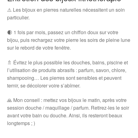
⚠️ Les bijoux en pierres naturelles nécessitent un soin
particulier.
🌒 1 fois par mois, passez un chiffon doux sur votre
bijou, puis rechargez votre pierre les soirs de pleine lune
sur le rebord de votre fenêtre.
🚿 Évitez le plus possible les douches, bains, piscine et
l’utilisation de produits abrasifs : parfum, savon, chlore,
shampooing… Les pierres sont sensibles et peuvent
ternir, se décolorer voire s’abîmer.
🙏 Mon conseil : mettez vos bijoux le matin, après votre
session douche / maquillage / parfum. Retirez-les le soir
avant votre bain ou douche. Ainsi, ils resteront beaux
longtemps ; )