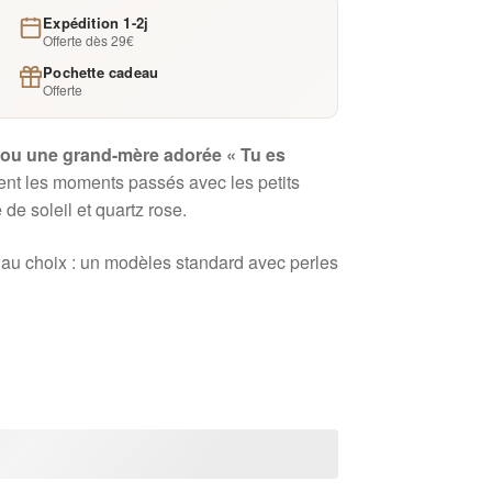
Expédition 1-2j
Offerte dès 29€
Pochette cadeau
Offerte
 ou une grand-mère adorée « Tu es
ent les moments passés avec les petits
 de soleil et quartz rose.
au choix : un modèles standard avec perles