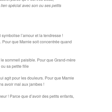
lien spécial avec son ou ses petits
:
i symbolise l’amour et la tendresse !
re. Pour que Mamie soit concentrée quand
 et le sommeil paisible. Pour que Grand-mère
 ou sa petite fille
 qui agit pour les douleurs. Pour que Mamie
ans avoir mal aux jambes !
meur ! Parce que d’avoir des petits enfants,