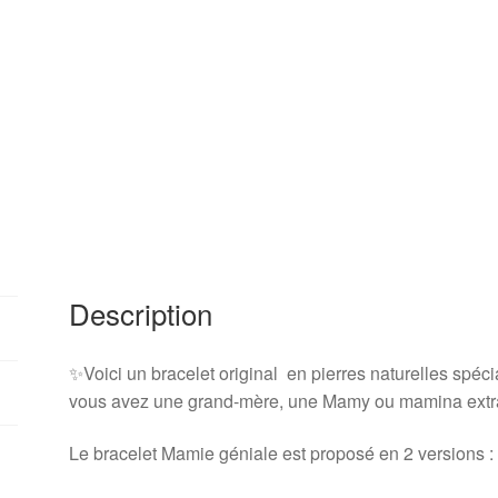
Description
✨Voici un bracelet original en pierres naturelles spéc
vous avez une grand-mère, une Mamy ou mamina extraor
Le bracelet Mamie géniale est proposé en 2 versions :