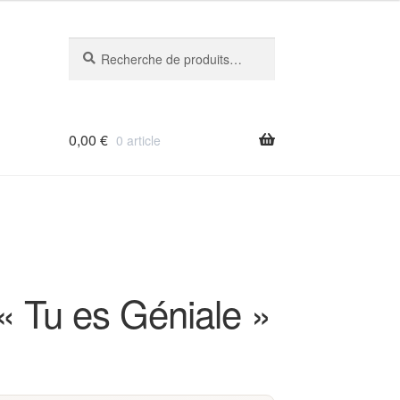
Recherche
Recherche
pour :
0,00
€
0 article
« Tu es Géniale »