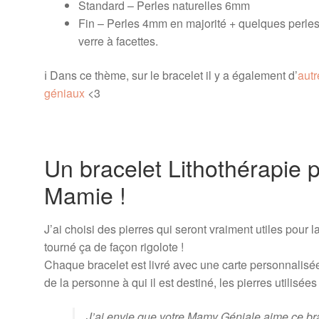
Standard – Perles naturelles 6mm
Fin – Perles 4mm en majorité + quelques perles
verre à facettes.
ℹ️ Dans ce thème, sur le bracelet il y a également d’
autr
géniaux
<3
Un bracelet Lithothérapie 
Mamie !
J’ai choisi des pierres qui seront vraiment utiles pour
tourné ça de façon rigolote !
Chaque bracelet est livré avec une carte personnalisée
de la personne à qui il est destiné, les pierres utilisées 
J’ai envie que votre Mamy Géniale aime ce brac