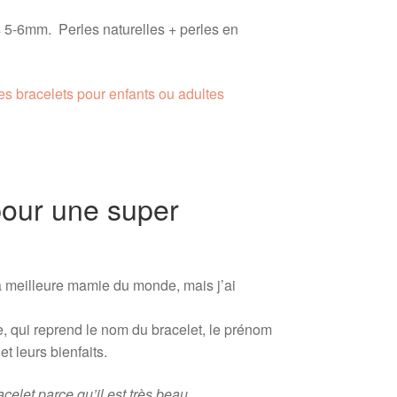
 5-6mm. Perles naturelles + perles en
es bracelets pour enfants ou adultes
pour une super
 la meilleure mamie du monde, mais j’ai
, qui reprend le nom du bracelet, le prénom
et leurs bienfaits.
elet parce qu’il est très beau,