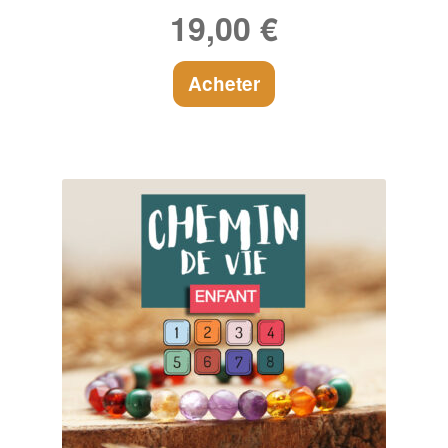
19,00
€
Acheter