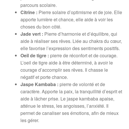
parcours scolaire.
Citrine :
Pierre solaire d’optimisme et de joie. Elle
apporte lumière et chance, elle aide à voir les
choses du bon côté.
Jade vert :
Pierre d’harmonie et d’équilibre, qui
aide à réaliser ses rêves. Liée au chakra du cœur,
elle favorise l’expression des sentiments positifs.
Oeil de tigre :
pierre de réconfort et de courage.
L’oeil de tigre aide à être déterminé, à avoir le
courage d’accomplir ses rêves. Il chasse le
négatif et porte chance.
Jaspe Kambaba :
pierre de volonté et de
caractère. Apporte la paix, la tranquillité d’esprit et
aide à lâcher prise. Le jaspe kambaba apaise,
atténue le stress, les angoisses, l’anxiété. Il
permet de canaliser ses émotions, afin de mieux
les gérer.