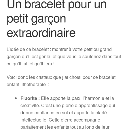
Un bracelet pour un
petit garçon
extraordinaire
L’idée de ce bracelet : montrer à votre petit ou grand
garçon qu’il est génial et que vous le soutenez dans tout
ce qu’il fait et qu’il fera !
Voici donc les cristaux que j’ai choisi pour ce bracelet
enfant lithothérapie :
Fluorite :
Elle apporte la paix, l’harmonie et la
créativité. C’est une pierre d’apprentissage qui
donne confiance en soi et apporte la clarté
intellectuelle. Cette pierre accompagne
parfaitement les enfants tout au long de leur