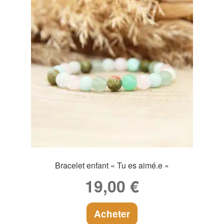
Bracelet enfant « Tu es aimé.e »
19,00
€
Acheter