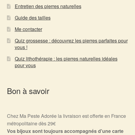
Entretien des pierres naturelles
Guide des tailles
Me contacter
Quiz grossesse : découvrez les pierres parfaites pour
vous !
Quiz lithothérapie : les pierres naturelles idéales
pour vous
Bon à savoir
Chez Ma Peste Adorée la livraison est offerte en France
métropolitaine dès 29€
Vos bijoux sont toujours accompagnés d'une carte