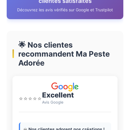
clientes satisfaites
Découvrez les avis vérifiés sur Google et Trustpilot
🌟 Nos clientes
recommandent Ma Peste
Adorée
Excellent
⭐⭐⭐⭐⭐
Avis Google
Nos clientes adorent nos créations !
💎