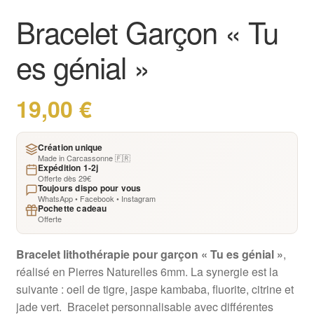
Bracelet Garçon « Tu
es génial »
19,00
€
Création unique
Made in Carcassonne 🇫🇷
Expédition 1-2j
Offerte dès 29€
Toujours dispo pour vous
WhatsApp • Facebook • Instagram
Pochette cadeau
Offerte
Bracelet lithothérapie pour garçon « Tu es génial »
,
réalisé en Pierres Naturelles 6mm. La synergie est la
suivante : oeil de tigre, jaspe kambaba, fluorite, citrine et
jade vert. Bracelet personnalisable avec différentes