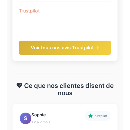
Trustpilot
Voir tous nos avis Trustpilot →
💖 Ce que nos clientes disent de
nous
Sophie
Trustpilot
S
Il y a 2 mois