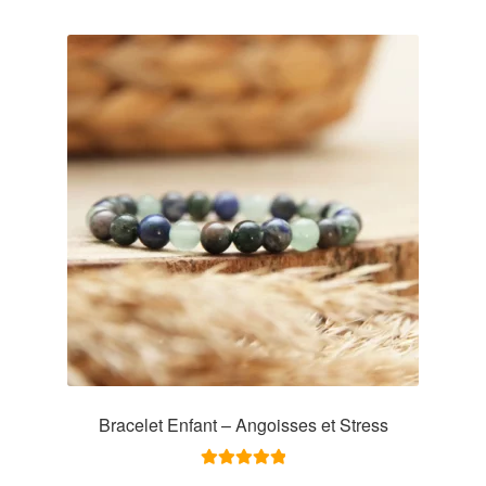
Bracelet Enfant – Angoisses et Stress
Note
5.00
sur