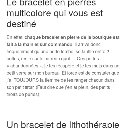
Le bracelet en pierres
multicolore qui vous est
destiné
En effet,
chaque bracelet en pierre de la boutique est
fait à la main et sur command
e. Il arrive donc
fréquemment qu’une perle tombe, se faufile entre 2
boites, reste sur le carreau quoi … Ces perles
« abandonnées », je les récupère et je les mets dans un
petit verre sur mon bureau. Et force est de constater que
j’ai TOUJOURS la flemme de les ranger chacun dans
son petit tiroir. (Faut dire que j’en ai plein, des petits
tiroirs de perles)
Un bracelet de lithothérapie