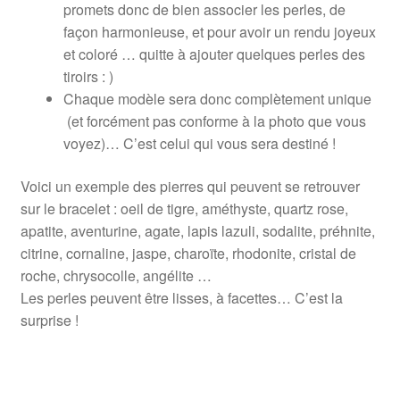
promets donc de bien associer les perles, de
façon harmonieuse, et pour avoir un rendu joyeux
et coloré … quitte à ajouter quelques perles des
tiroirs : )
Chaque modèle sera donc complètement unique
(et forcément pas conforme à la photo que vous
voyez)… C’est celui qui vous sera destiné !
Voici un exemple des pierres qui peuvent se retrouver
sur le bracelet : oeil de tigre, améthyste, quartz rose,
apatite, aventurine, agate, lapis lazuli, sodalite, préhnite,
citrine, cornaline, jaspe, charoïte, rhodonite, cristal de
roche, chrysocolle, angélite …
Les perles peuvent être lisses, à facettes… C’est la
surprise !