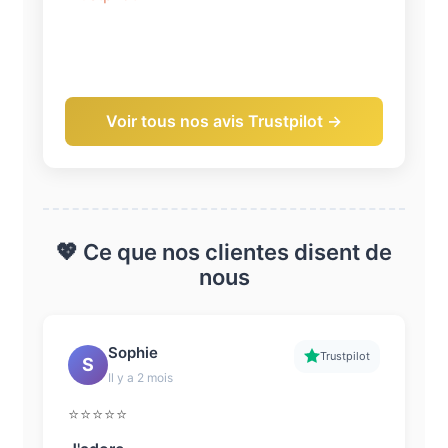
Voir tous nos avis Trustpilot →
💖 Ce que nos clientes disent de
nous
Sophie
Trustpilot
S
Il y a 2 mois
⭐⭐⭐⭐⭐