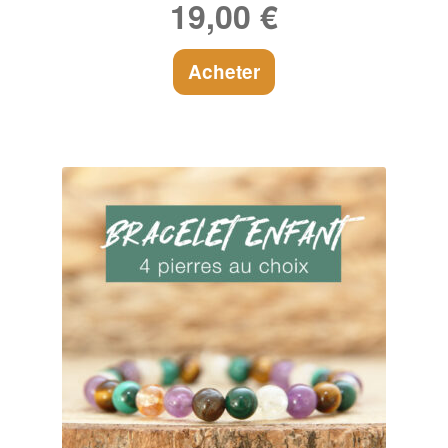
19,00
€
5
Acheter