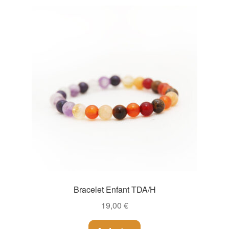
Bracelet Enfant TDA/H
19,00
€