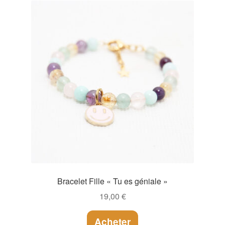
Bracelet Fille « Tu es géniale »
19,00
€
Acheter