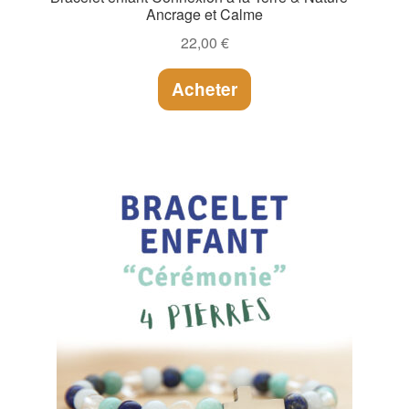
Ancrage et Calme
22,00
€
Acheter