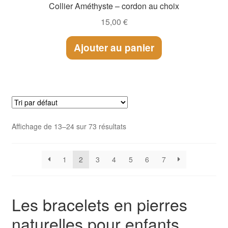
Collier Améthyste – cordon au choix
15,00
€
Ajouter au panier
Affichage de 13–24 sur 73 résultats
1
2
3
4
5
6
7
Les bracelets en pierres
naturelles pour enfants