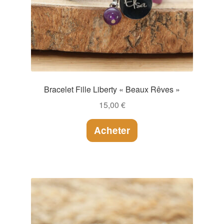
Bracelet Fille Liberty « Beaux Rêves »
15,00
€
Acheter