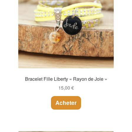
Bracelet Fille Liberty « Rayon de Joie »
15,00
€
Acheter