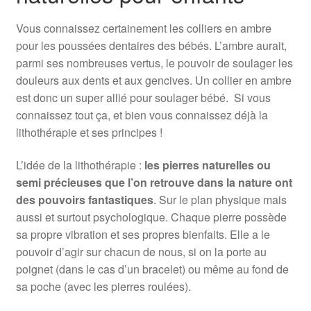
Vous connaissez certainement les colliers en ambre
pour les poussées dentaires des bébés. L’ambre aurait,
parmi ses nombreuses vertus, le pouvoir de soulager les
douleurs aux dents et aux gencives. Un collier en ambre
est donc un super allié pour soulager bébé.
Si vous
connaissez tout ça, et bien vous connaissez déjà la
lithothérapie et ses principes !
L’idée de la lithothérapie :
les pierres naturelles ou
semi précieuses que l’on retrouve dans la nature ont
des pouvoirs fantastiques
. Sur le plan physique mais
aussi et surtout psychologique. Chaque pierre possède
sa propre vibration et ses propres bienfaits. Elle a le
pouvoir d’agir sur chacun de nous, si on la porte au
poignet (dans le cas d’un bracelet) ou même au fond de
sa poche (avec les pierres roulées).