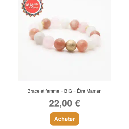
Bracelet femme « BIG » Être Maman
22,00
€
Acheter