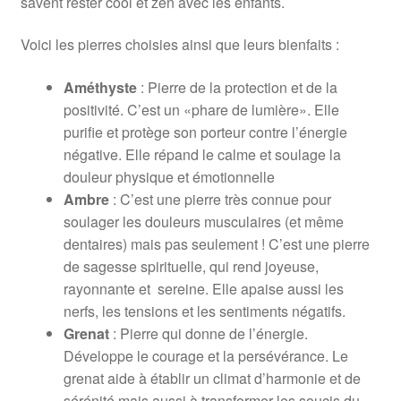
savent rester cool et zen avec les enfants.
Voici les pierres choisies ainsi que leurs bienfaits :
Améthyste
: Pierre de la protection et de la
positivité. C’est un «phare de lumière». Elle
purifie et protège son porteur contre l’énergie
négative. Elle répand le calme et soulage la
douleur physique et émotionnelle
Ambre
: C’est une pierre très connue pour
soulager les douleurs musculaires (et même
dentaires) mais pas seulement ! C’est une pierre
de sagesse spirituelle, qui rend joyeuse,
rayonnante et sereine. Elle apaise aussi les
nerfs, les tensions et les sentiments négatifs.
Grenat
: Pierre qui donne de l’énergie.
Développe le courage et la persévérance. Le
grenat aide à établir un climat d’harmonie et de
sérénité mais aussi à transformer les soucis du