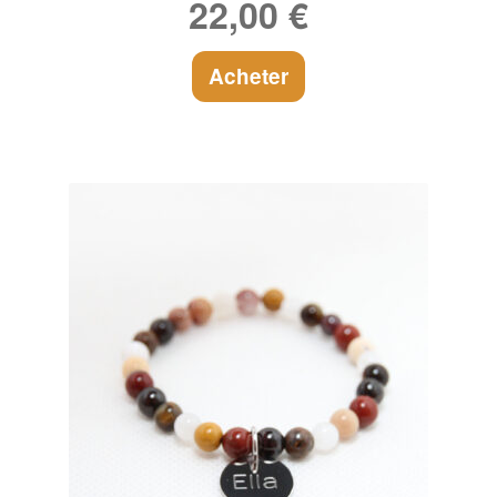
22,00
€
Acheter