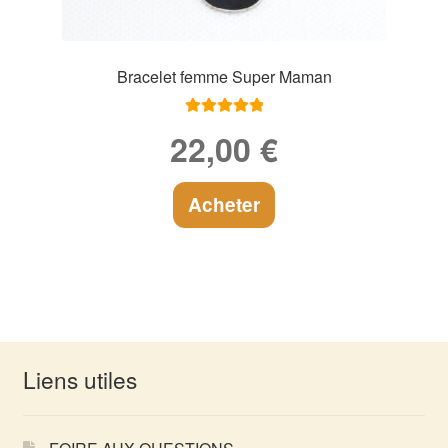
Bracelet femme Super Maman
Note
5.00
sur
22,00
€
5
Acheter
Liens utiles