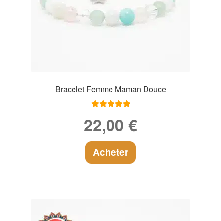
Bracelet Femme Maman Douce
Note
5.00
sur
22,00
€
5
Acheter