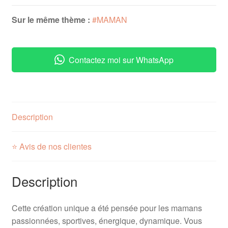
Maman
Passionnée
Sur le même thème :
#MAMAN
Contactez moi sur WhatsApp
Description
⭐ Avis de nos clientes
Description
Cette création unique a été pensée pour les mamans
passionnées, sportives, énergique, dynamique. Vous