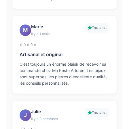
Marie
Trustpilot
M
Il y a 1 mois
⭐⭐⭐⭐⭐
Artisanal et original
C'est toujours un énorme plaisir de recevoir sa
commande chez Ma Peste Adorée. Les bijoux
sont superbes, les pierres d'excellente qualité,
les conseils personnalisés.
Julie
Trustpilot
J
Il y a 3 semaines