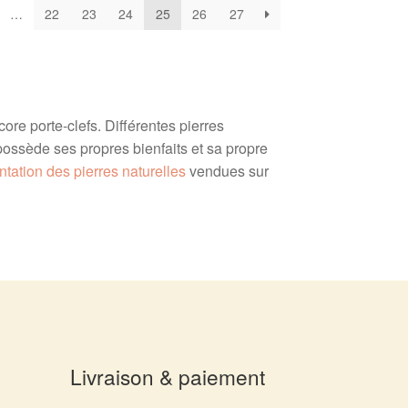
…
22
23
24
25
26
27
ore porte-clefs. Différentes pierres
 possède ses propres bienfaits et sa propre
ntation des pierres naturelles
vendues sur
Livraison & paiement