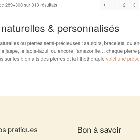
de 289–300 sur 313 résultats
1
2
3
 naturelles & personnalisés
aturelles ou pierres semi-précieuses : sautoirs, bracelets, ou enc
, le jaspe, le lapis-lazuli ou encore l’amazonite… chaque pierre
 sur les bienfaits des pierres et la lithothérapie
voici une prése
Bon à savoir
os pratiques