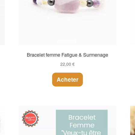
Bracelet femme Fatigue & Surmenage
22,00
€
Acheter