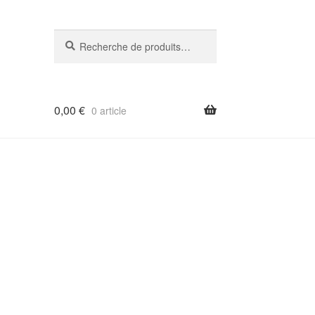
Recherche
Recherche
pour :
0,00
€
0 article