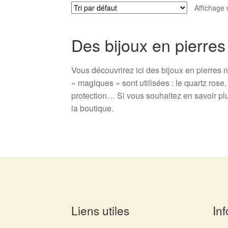
Affichage 
Des bijoux en pierres
Vous découvrirez ici des bijoux en pierres n
« magiques » sont utilisées : le quartz rose
protection… Si vous souhaitez en savoir plus
la boutique.
Liens utiles
Inf