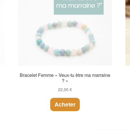
Bracelet Femme « Veux-tu être ma marraine
? »
22,00
€
Acheter