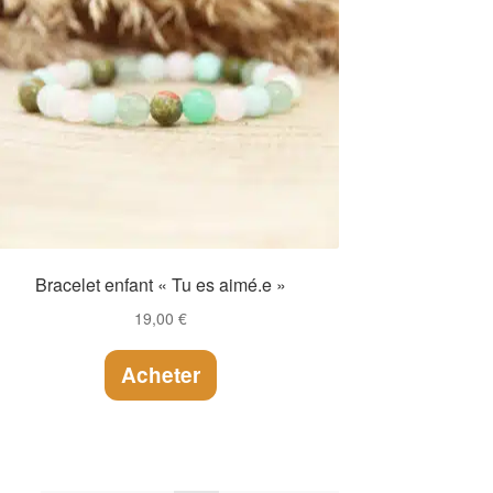
Bracelet enfant « Tu es aimé.e »
19,00
€
Acheter