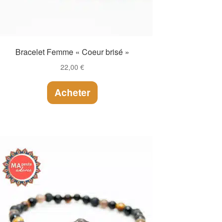
Bracelet Femme « Coeur brisé »
22,00
€
Acheter