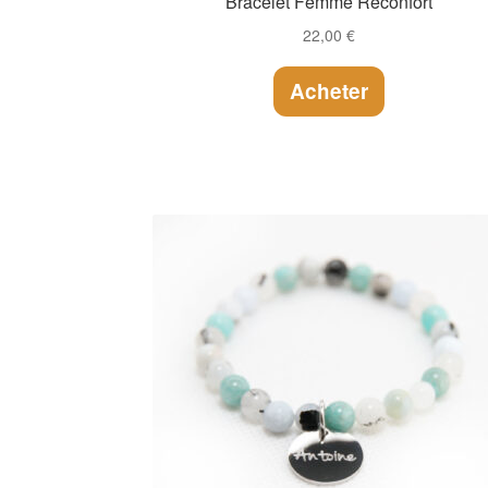
Bracelet Femme Réconfort
22,00
€
Acheter