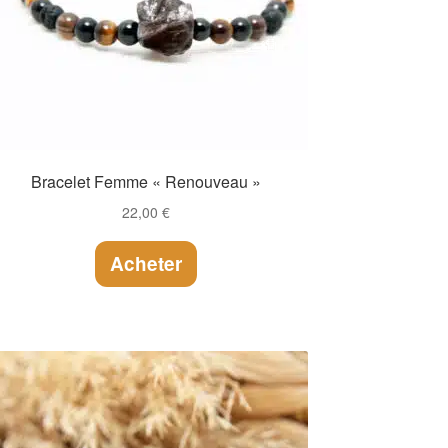
Bracelet Femme « Renouveau »
22,00
€
Acheter