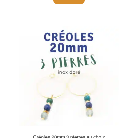
Créoles 20mm 3 pierres au choix