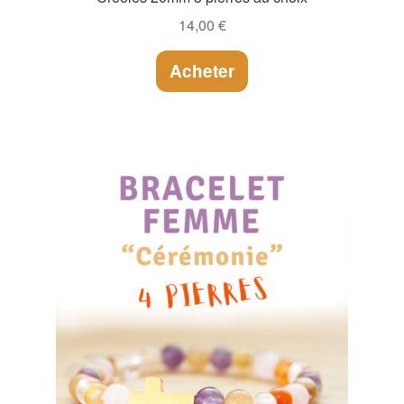
14,00
€
Acheter