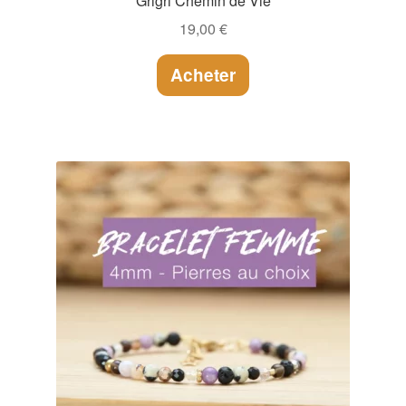
Grigri Chemin de Vie
19,00
€
Acheter