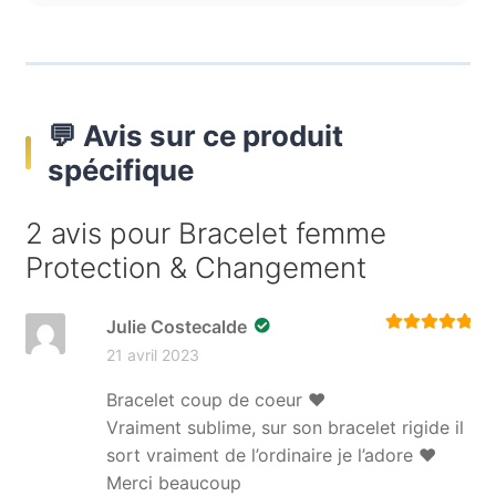
💬 Avis sur ce produit
spécifique
2 avis pour
Bracelet femme
Protection & Changement
Julie Costecalde
Note
5
sur 5
21 avril 2023
Bracelet coup de coeur ❤️
Vraiment sublime, sur son bracelet rigide il
sort vraiment de l’ordinaire je l’adore ♥️
Merci beaucoup