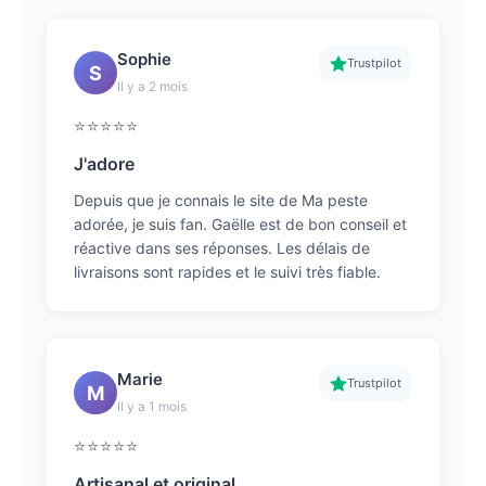
Sophie
Trustpilot
S
Il y a 2 mois
⭐⭐⭐⭐⭐
J'adore
Depuis que je connais le site de Ma peste
adorée, je suis fan. Gaëlle est de bon conseil et
réactive dans ses réponses. Les délais de
livraisons sont rapides et le suivi très fiable.
Marie
Trustpilot
M
Il y a 1 mois
⭐⭐⭐⭐⭐
Artisanal et original