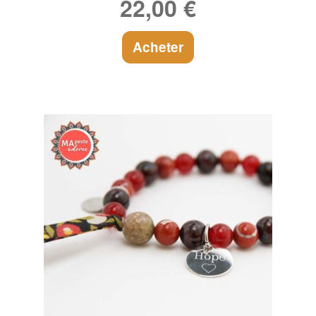
22,00
€
Acheter