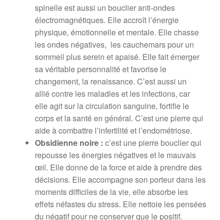
spinelle est aussi un bouclier anti-ondes
électromagnétiques. Elle accroît l’énergie
physique, émotionnelle et mentale. Elle chasse
les ondes négatives, les cauchemars pour un
sommeil plus serein et apaisé. Elle fait émerger
sa véritable personnalité et favorise le
changement, la renaissance. C’est aussi un
allié contre les maladies et les infections, car
elle agit sur la circulation sanguine, fortifie le
corps et la santé en général. C’est une pierre qui
aide à combattre l’infertilité et l’endométriose.
Obsidienne noire :
c’est une pierre bouclier qui
repousse les énergies négatives et le mauvais
œil. Elle donne de la force et aide à prendre des
décisions. Elle accompagne son porteur dans les
moments difficiles de la vie, elle absorbe les
effets néfastes du stress. Elle nettoie les pensées
du négatif pour ne conserver que le positif.