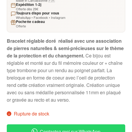
Made in Carcassonne 🇫🇷
Expédition 1-2j
Offerte dès 29€
Toujours dispo pour vous
WhatsApp • Facebook • Instagram
Pochette cadeau
Offerte
Bracelet réglable doré réalisé avec une association
de pierres naturelles & semi-précieuses sur le thème
de la protection et du changement.
Ce bijou est
réglable et monté sur du fil mémoire couleur or + chaîne
type trombone pour un rendu au poignet parfait. La
breloque en forme de coeur avec l’oeil de protection
rend cette création vraiment originale. Création unique
avec ou sans médaille personnalisée 11mm en plaqué
or gravée au recto et au verso.
Rupture de stock
Contactez moi sur WhatsApp