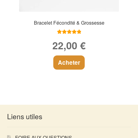
Bracelet Fécondité & Grossesse
Note
5.00
sur
22,00
€
5
Acheter
Liens utiles
FOIRE AUX QUESTIONS