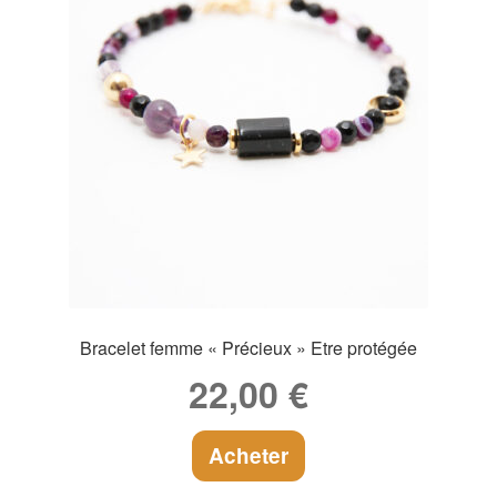
Bracelet femme « Précieux » Etre protégée
22,00
€
Acheter