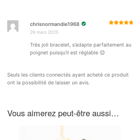
chrisnormandie1968
Note
5
sur 5
29 mars 2025
Très joli bracelet, s’adapte parfaitement au
poignet puisqu’il est réglable 😌
Seuls les clients connectés ayant acheté ce produit
ont la possibilité de laisser un avis.
Vous aimerez peut-être aussi…