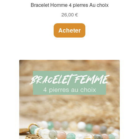
Bracelet Homme 4 pierres Au choix
26,00
€
Acheter