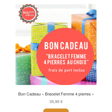
Bon Cadeau « Bracelet Femme 4 pierres »
35,95
€