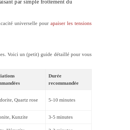
paisant par simple frottement du
icacité universelle pour
apaiser les tensions
s. Voici un (petit) guide détaillé pour vous
iations
Durée
mmandées
recommandée
dorite, Quartz rose
5-10 minutes
nite, Kunzite
3-5 minutes