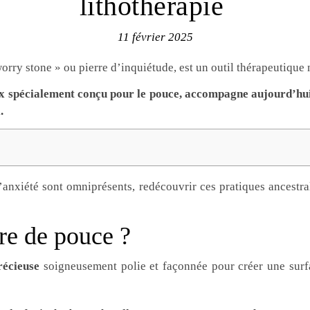
lithothérapie
11 février 2025
worry stone » ou pierre d’inquiétude, est un outil thérapeutique n
eux spécialement conçu pour le pouce, accompagne aujourd’h
.
l’anxiété sont omniprésents, redécouvrir ces pratiques ancestra
re de pouce ?
récieuse
soigneusement polie et façonnée pour créer une surf