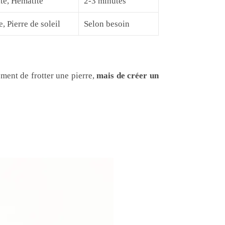
ite, Hématite
2-3 minutes
, Pierre de soleil
Selon besoin
ement de frotter une pierre,
mais de créer un