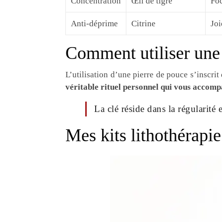
Concentration
Œil de tigre
Foc
Anti-déprime
Citrine
Joi
Comment utiliser une 
L’utilisation d’une pierre de pouce s’inscri
véritable rituel personnel qui vous accomp
La clé réside dans la régularité 
Mes kits lithothérapie