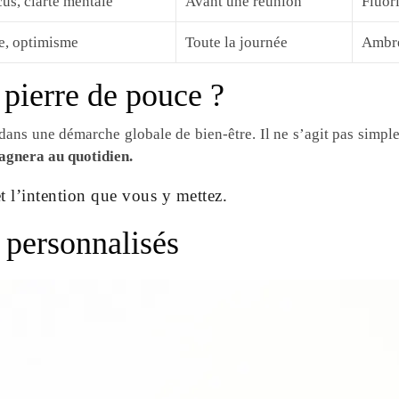
us, clarté mentale
Avant une réunion
Fluor
e, optimisme
Toute la journée
Ambre
pierre de pouce ?
t dans une démarche globale de bien-être. Il ne s’agit pas simpl
agnera au quotidien.
et l’intention que vous y mettez.
 personnalisés