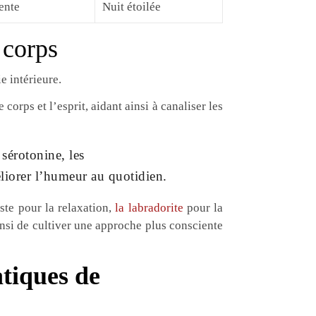
ente
Nuit étoilée
 corps
e intérieure.
orps et l’esprit, aidant ainsi à canaliser les
 sérotonine, les
éliorer l’humeur au quotidien.
ste pour la relaxation,
la labradorite
pour la
ainsi de cultiver une approche plus consciente
tiques de