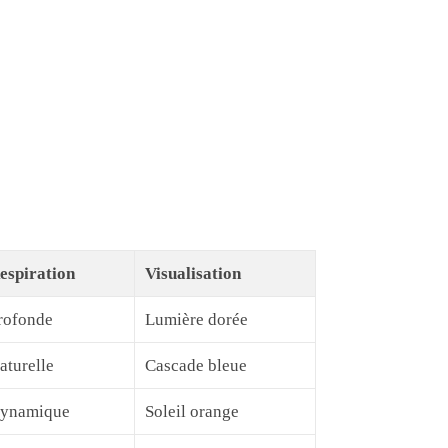
espiration
Visualisation
rofonde
Lumière dorée
aturelle
Cascade bleue
ynamique
Soleil orange