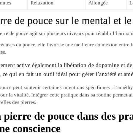
nutes
Relaxation
Allongée
L
erre de pouce sur le mental et le
erre de pouce agit sur plusieurs niveaux pour rétablir l’harmoni
uses du pouce, elle favorise une meilleure connexion entre le c
es.
rottement active également la libération de dopamine et de
 ce qui en fait un outil idéal pour gérer l’anxiété et am
pouce peut soutenir certaines intentions spécifiques : l’améthy
our la vitalité. Intégrer cette pratique dans sa routine permet 
relles des pierres.
 pierre de pouce dans des pra
ine conscience