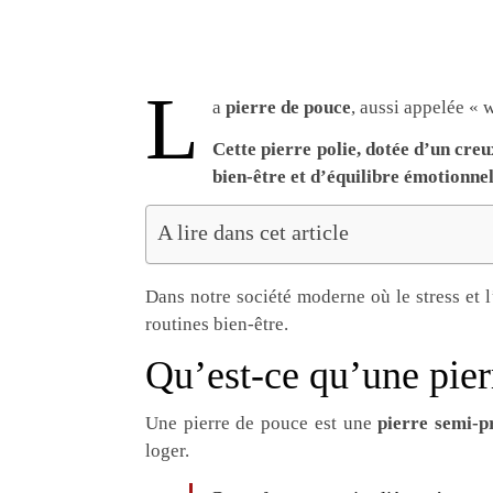
L
a
pierre de pouce
, aussi appelée « 
Cette pierre polie, dotée d’un cr
bien-être et d’équilibre émotionnel
A lire dans cet article
Dans notre société moderne où le stress et 
routines bien-être.
Qu’est-ce qu’une pier
Une pierre de pouce est une
pierre semi-p
loger.