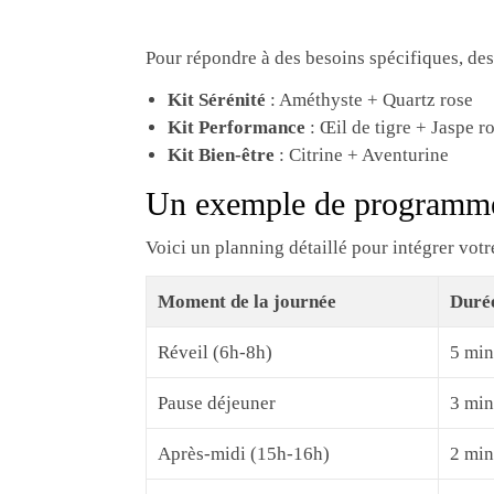
Pour répondre à des besoins spécifiques, des
Kit Sérénité
: Améthyste + Quartz rose
Kit Performance
: Œil de tigre + Jaspe r
Kit Bien-être
: Citrine + Aventurine
Un exemple de programme 
Voici un planning détaillé pour intégrer votr
Moment de la journée
Duré
Réveil (6h-8h)
5 min
Pause déjeuner
3 min
Après-midi (15h-16h)
2 min