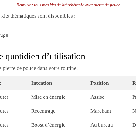
Retrouvez tous mes kits de lithothérapie avec pierre de pouce
 kits thématiques sont disponibles :
ouge
quotidien d’utilisation
e pierre de pouce dans votre routine.
e
Intention
Position
R
utes
Mise en énergie
Assise
P
utes
Recentrage
Marchant
N
utes
Boost d’énergie
Au bureau
D