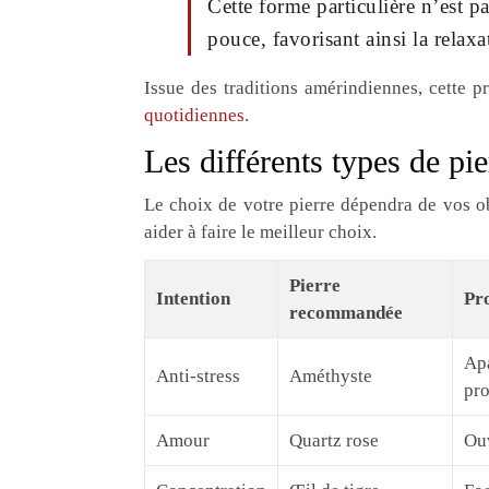
Cette forme particulière n’est p
pouce, favorisant ainsi la relaxa
Issue des traditions amérindiennes, cette p
quotidiennes
.
Les différents types de pi
Le choix de votre pierre dépendra de vos ob
aider à faire le meilleur choix.
Pierre
Intention
Pro
recommandée
Apa
Anti-stress
Améthyste
pr
Amour
Quartz rose
Ouv