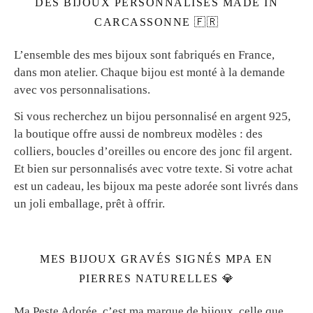
DES BIJOUX PERSONNALISÉS MADE IN
CARCASSONNE 🇫🇷
L’ensemble des mes bijoux sont fabriqués en France,
dans mon atelier. Chaque bijou est monté à la demande
avec vos personnalisations.
Si vous recherchez un bijou personnalisé en argent 925,
la boutique offre aussi de nombreux modèles : des
colliers, boucles d’oreilles ou encore des jonc fil argent.
Et bien sur personnalisés avec votre texte. Si votre achat
est un cadeau, les bijoux ma peste adorée sont livrés dans
un joli emballage, prêt à offrir.
MES BIJOUX GRAVÉS SIGNÉS MPA EN
PIERRES NATURELLES 💎
Ma Peste Adorée, c’est ma marque de bijoux, celle que