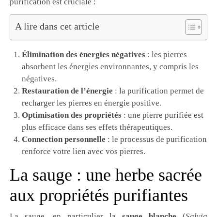
purification est cruciale :
A lire dans cet article
Élimination des énergies négatives
: les pierres
absorbent les énergies environnantes, y compris les
négatives.
Restauration de l’énergie
: la purification permet de
recharger les pierres en énergie positive.
Optimisation des propriétés
: une pierre purifiée est
plus efficace dans ses effets thérapeutiques.
Connection personnelle
: le processus de purification
renforce votre lien avec vos pierres.
La sauge : une herbe sacrée
aux propriétés purifiantes
La sauge, en particulier la
sauge blanche
(
Salvia