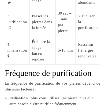
🔥
abondante
30 sec –
3.
Passer les
Visualiser
1 min
Purification
pierres dans
la
par
💨
la fumée
purification
pierre
Éteindre la
4.
Ressentir
sauge,
Finalisation
5-10 min
l’énergie
laisser
🕯️
renouvelée
reposer
Fréquence de purification
La fréquence de purification de vos pierres dépend de
plusieurs facteurs :
Utilisation
: plus vous utilisez une pierre, plus elle
aura besoin d’être purifiée fréquemment.