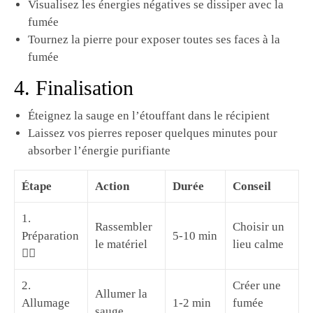
Visualisez les énergies négatives se dissiper avec la
fumée
Tournez la pierre pour exposer toutes ses faces à la
fumée
4. Finalisation
Éteignez la sauge en l’étouffant dans le récipient
Laissez vos pierres reposer quelques minutes pour
absorber l’énergie purifiante
Étape
Action
Durée
Conseil
1.
Rassembler
Choisir un
Préparation
5-10 min
le matériel
lieu calme
🧘‍♀️
2.
Créer une
Allumer la
Allumage
1-2 min
fumée
sauge