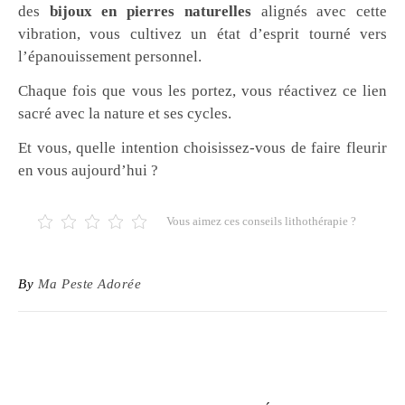
des
bijoux en pierres naturelles
alignés avec cette
vibration, vous cultivez un état d’esprit tourné vers
l’épanouissement personnel.
Chaque fois que vous les portez, vous réactivez ce lien
sacré avec la nature et ses cycles.
Et vous, quelle intention choisissez-vous de faire fleurir
en vous aujourd’hui ?
Vous aimez ces conseils lithothérapie ?
By
Ma Peste Adorée