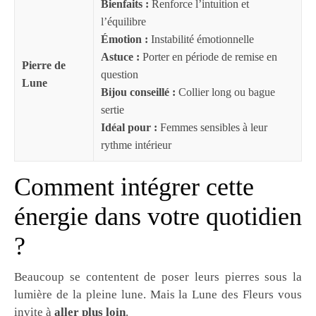
Bienfaits :
Renforce l’intuition et
l’équilibre
Émotion :
Instabilité émotionnelle
Astuce :
Porter en période de remise en
Pierre de
question
Lune
Bijou conseillé :
Collier long ou bague
sertie
Idéal pour :
Femmes sensibles à leur
rythme intérieur
Comment intégrer cette
énergie dans votre quotidien
?
Beaucoup se contentent de poser leurs pierres sous la
lumière de la pleine lune. Mais la Lune des Fleurs vous
invite à
aller plus loin
.