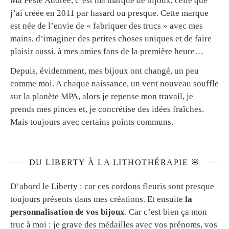
Ma Peste Adorée, c’est ma marque de bijoux, celle que
j’ai créée en 2011 par hasard ou presque. Cette marque
est née de l’envie de « fabriquer des trucs » avec mes
mains, d’imaginer des petites choses uniques et de faire
plaisir aussi, à mes amies fans de la première heure…
Depuis, évidemment, mes bijoux ont changé, un peu
comme moi. A chaque naissance, un vent nouveau souffle
sur la planète MPA, alors je repense mon travail, je
prends mes pinces et, je concrétise des idées fraîches.
Mais toujours avec certains points communs.
DU LIBERTY À LA LITHOTHÉRAPIE 🌸
D’abord le Liberty : car ces cordons fleuris sont presque
toujours présents dans mes créations. Et ensuite
la
personnalisation de vos bijoux
. Car c’est bien ça mon
truc à moi : je grave des médailles avec vos prénoms, vos