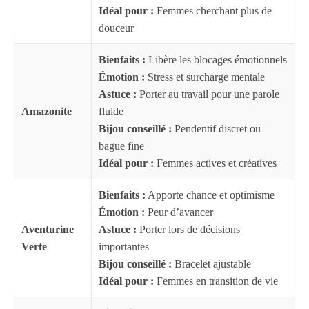
Idéal pour :
Femmes cherchant plus de
douceur
Bienfaits :
Libère les blocages émotionnels
Émotion :
Stress et surcharge mentale
Astuce :
Porter au travail pour une parole
Amazonite
fluide
Bijou conseillé :
Pendentif discret ou
bague fine
Idéal pour :
Femmes actives et créatives
Bienfaits :
Apporte chance et optimisme
Émotion :
Peur d’avancer
Aventurine
Astuce :
Porter lors de décisions
Verte
importantes
Bijou conseillé :
Bracelet ajustable
Idéal pour :
Femmes en transition de vie